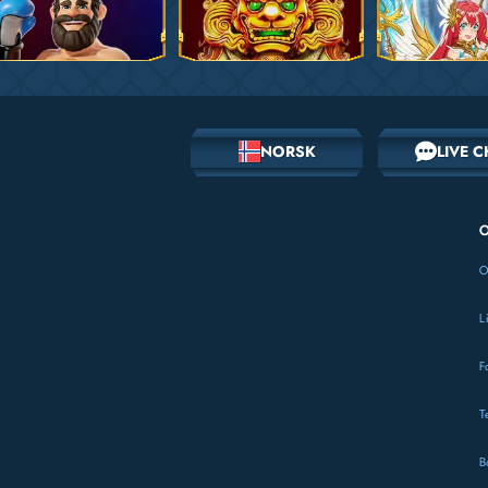
NÅ
NÅ
NÅ
NORSK
LIVE C
O
L
F
T
B