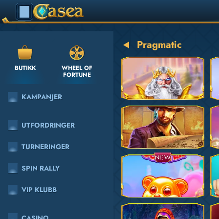
Pragmatic
SPILL
BUTIKK
WHEEL OF
NÅ
FORTUNE
KAMPANJER
SPILL
NÅ
UTFORDRINGER
TURNERINGER
NEW
SPILL
SPIN RALLY
NÅ
VIP KLUBB
SPILL
CASINO