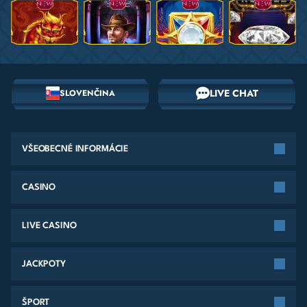
NEW
NEW
NEW
NEW
HRAJTE
HRAJTE
HRAJTE
HRAJTE
LIVE CHAT
SLOVENČINA
VŠEOBECNÉ INFORMÁCIE
CASINO
LIVE CASINO
JACKPOTY
ŠPORT