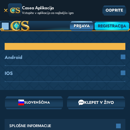
Casea Aplikacija
ODPRITE
Vstopite v aplikacijo za najboljšo igro
PRIJAVA
REGISTRACIJA
Ustvari bližnjico
Android
IOS
KLEPET V ŽIVO
SLOVENŠČINA
SPLOŠNE INFORMACIJE