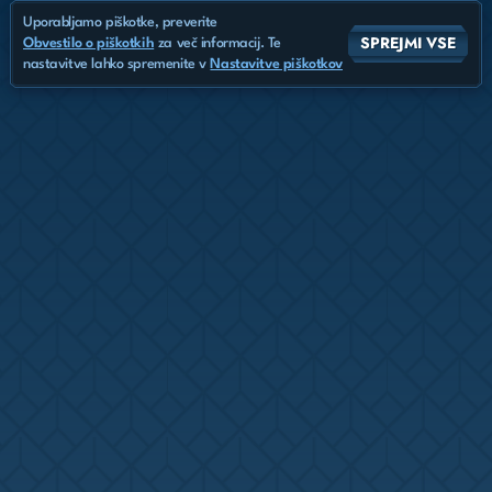
Uporabljamo piškotke, preverite
SPREJMI VSE
Obvestilo o piškotkih
za več informacij. Te
nastavitve lahko spremenite v
Nastavitve piškotkov