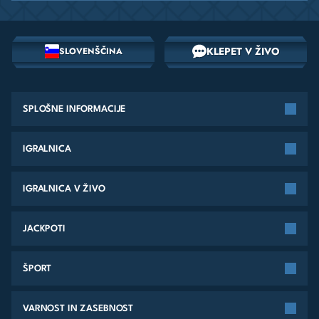
KLEPET V ŽIVO
SLOVENŠČINA
SPLOŠNE INFORMACIJE
IGRALNICA
IGRALNICA V ŽIVO
JACKPOTI
ŠPORT
VARNOST IN ZASEBNOST