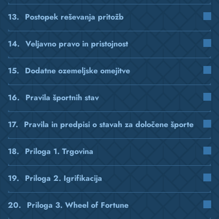
Postopek reševanja pritožb
Veljavno pravo in pristojnost
Dodatne ozemeljske omejitve
Pravila športnih stav
Pravila in predpisi o stavah za določene športe
Priloga 1. Trgovina
Priloga 2. Igrifikacija
Priloga 3. Wheel of Fortune