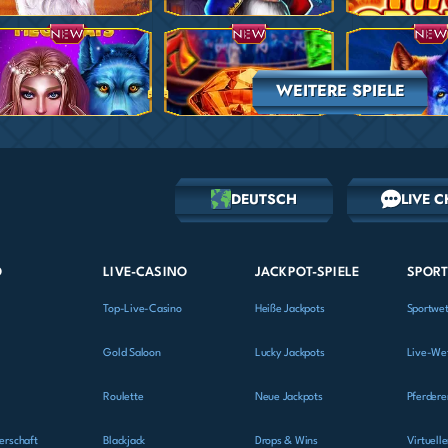
NEW
NEW
NEW
SPIELEN
SPIELEN
SPIEL
WEITERE SPIELE
DEUTSCH
LIVE C
O
LIVE-CASINO
JACKPOT-SPIELE
SPOR
Top-Live-Casino
Heiße Jackpots
Sportwe
Gold Saloon
Lucky Jackpots
Live-We
Roulette
Neue Jackpots
Pferder
erschaft
Blackjack
Drops & Wins
Virtuelle