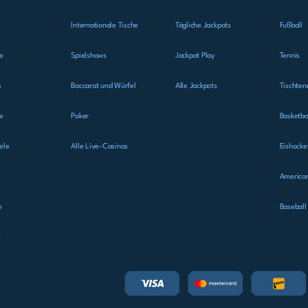
Internationale Tische
Tägliche Jackpots
Fußball
e
Spielshows
Jackpot Play
Tennis
s
Baccarat und Würfel
Alle Jackpots
Tischten
le
Poker
Basketba
ele
Alle Live-Casinos
Eishocke
American
e
Baseball
e