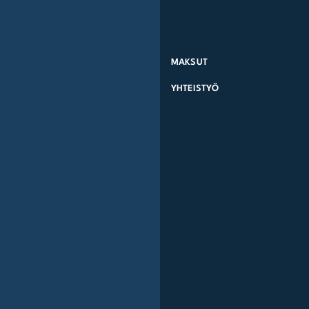
MAKSUT
YHTEISTYÖ