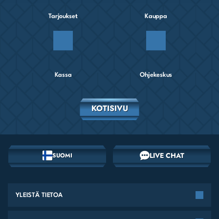
Tarjoukset
Kauppa
Kassa
Ohjekeskus
KOTISIVU
LIVE CHAT
SUOMI
YLEISTÄ TIETOA