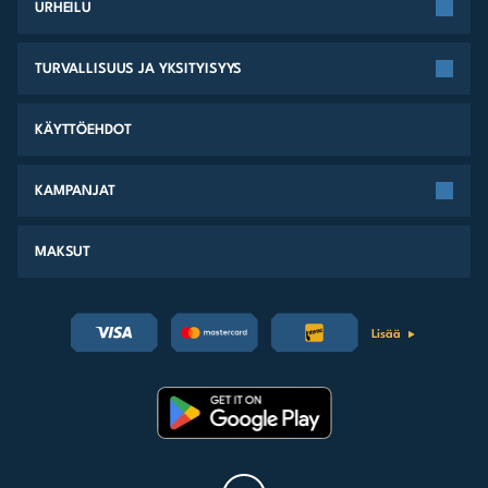
URHEILU
TURVALLISUUS JA YKSITYISYYS
KÄYTTÖEHDOT
KAMPANJAT
MAKSUT
Lisää