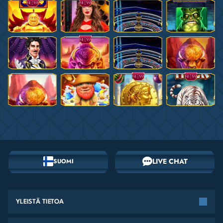
NEW
NEW
PELAA
PELAA
PELAA
PELAA
NEW
PELAA
PELAA
PELAA
PELAA
NEW
NEW
PELAA
PELAA
PELAA
PELAA
LIVE CHAT
SUOMI
YLEISTÄ TIETOA