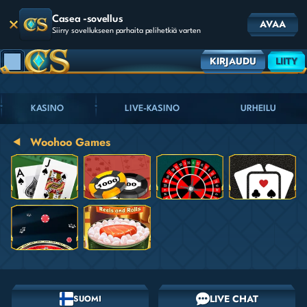
Casea -sovellus
AVAA
Siirry sovellukseen parhaita pelihetkiä varten
KIRJAUDU
LIITY
KASINO
LIVE-KASINO
URHEILU
Woohoo Games
PELAA
PELAA
PELAA
PELAA
PELAA
PELAA
LIVE CHAT
SUOMI