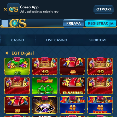
Casea App
OTVORI
Uđi u aplikaciju za najbolju igru
PRIJAVA
REGISTRACIJA
CASINO
LIVE CASINO
SPORTOVI
EGT Digital
NEW
NEW
NEW
NEW
IGRAJ
IGRAJ
IGRAJ
IGRAJ
NEW
NEW
NEW
IGRAJ
IGRAJ
IGRAJ
IGRAJ
NEW
NEW
NEW
NEW
IGRAJ
IGRAJ
IGRAJ
IGRAJ