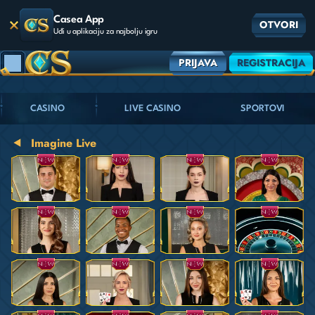
Casea App
OTVORI
Uđi u aplikaciju za najbolju igru
PRIJAVA
REGISTRACIJA
CASINO
LIVE CASINO
SPORTOVI
Imagine Live
NEW
NEW
NEW
NEW
IGRAJ
IGRAJ
IGRAJ
IGRAJ
NEW
NEW
NEW
NEW
IGRAJ
IGRAJ
IGRAJ
IGRAJ
NEW
NEW
NEW
NEW
IGRAJ
IGRAJ
IGRAJ
IGRAJ