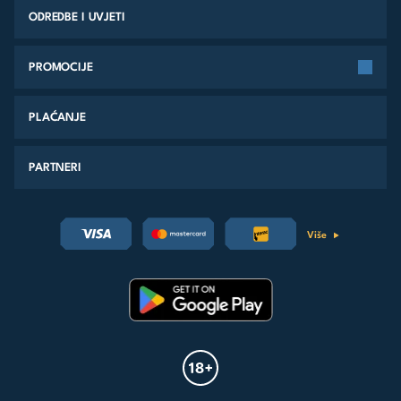
ODREDBE I UVJETI
PROMOCIJE
PLAĆANJE
PARTNERI
Više