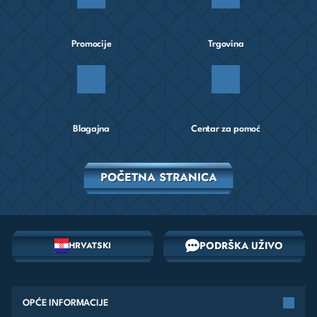
Promocije
Trgovina
Blagajna
Centar za pomoć
POČETNA STRANICA
PODRŠKA UŽIVO
HRVATSKI
OPĆE INFORMACIJE