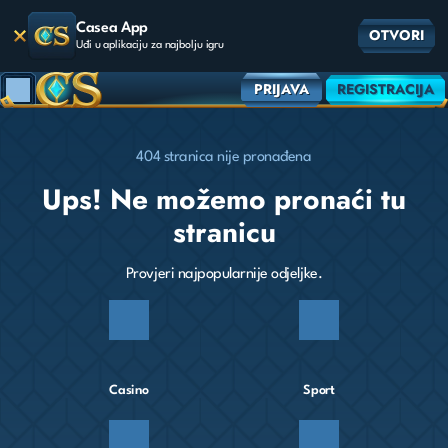
Casea App
OTVORI
Uđi u aplikaciju za najbolju igru
PRIJAVA
REGISTRACIJA
404 stranica nije pronađena
Ups! Ne možemo pronaći tu
stranicu
Provjeri najpopularnije odjeljke.
Casino
Sport