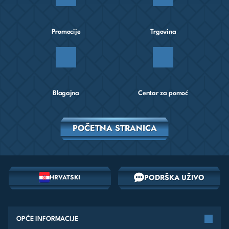
Promocije
Trgovina
Blagajna
Centar za pomoć
POČETNA STRANICA
PODRŠKA UŽIVO
HRVATSKI
OPĆE INFORMACIJE