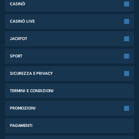
CASINÒ
CASINÒ LIVE
JACKPOT
SPORT
SICUREZZA E PRIVACY
TERMINI E CONDIZIONI
PROMOZIONI
PAGAMENTI