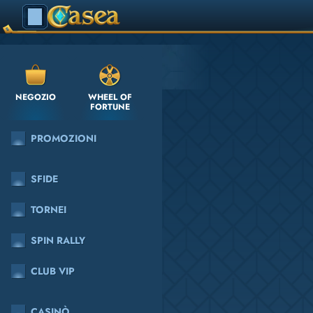
NEGOZIO
WHEEL OF
FORTUNE
PROMOZIONI
SFIDE
TORNEI
SPIN RALLY
CLUB VIP
CASINÒ