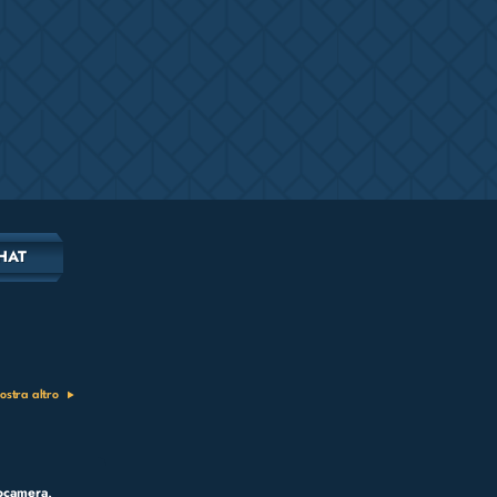
HAT
ostra altro
tocamera,