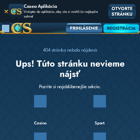
Casea Aplikácia
OTVORTE
Vstúpte do aplikácie, aby ste si mohli čo najlepšie
STRÁNKU
zahrať
PRIHLÁSENIE
REGISTRÁCIA
404 stránka nebola nájdená
Ups! Túto stránku nevieme
nájsť
Pozrite si najobľúbenejšie sekcie.
Casino
Sport