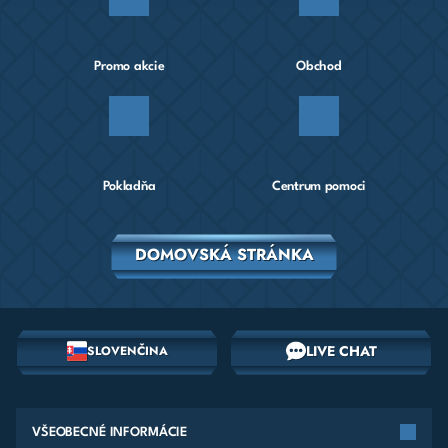
Promo akcie
Obchod
Pokladňa
Centrum pomoci
DOMOVSKÁ STRÁNKA
LIVE CHAT
SLOVENČINA
VŠEOBECNÉ INFORMÁCIE