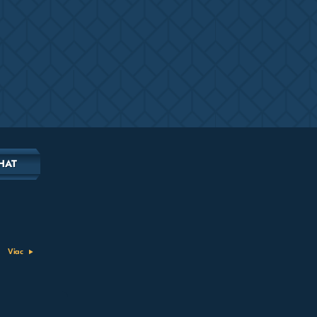
HAT
Viac