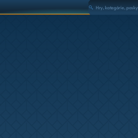
Hry, kategórie, posky