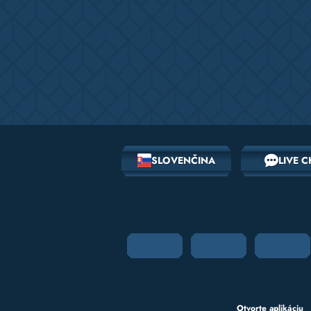
SLOVENČINA
LIVE C
Otvorte aplikáciu