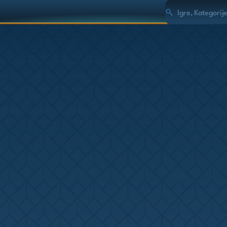
Igre, Kategorij