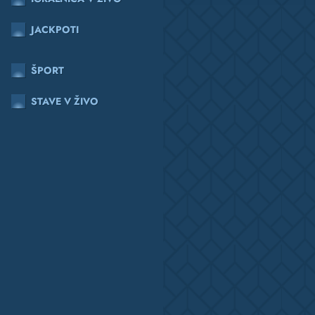
JACKPOTI
ŠPORT
STAVE V ŽIVO