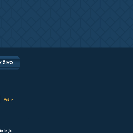
V ŽIVO
Več
te in jo