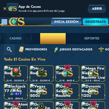
App de Casea
ABRIR
Accede a la app para disfrutar del juego
INICIA SESIÓN
REGÍSTRATE
CASINO
CASINO EN VIVO
DEPORTES
PROVEEDORES
JUEGOS DESTACADOS
G
Todo El Casino En Vivo
NEW
JUGAR
JUGAR
JUGAR
JUGAR
30
24
16
22
0,1 €
 - 20.000 € 
0,1 €
 - 20.000 € 
0,1 €
 - 4600 € 
0,2 €
 - 500 € 
NEW
JUGAR
JUGAR
JUGAR
JUGAR
0
6
6 / 7
7
28
50 €
 - 5000 € 
NEW
NEW
NEW
JUGAR
JUGAR
JUGAR
JUGAR
6
9
35