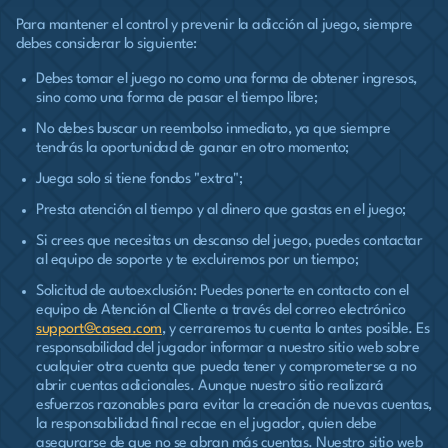
Para mantener el control y prevenir la adicción al juego, siempre
debes considerar lo siguiente:
Debes tomar el juego no como una forma de obtener ingresos,
sino como una forma de pasar el tiempo libre;
No debes buscar un reembolso inmediato, ya que siempre
tendrás la oportunidad de ganar en otro momento;
Juega solo si tiene fondos "extra";
Presta atención al tiempo y al dinero que gastas en el juego;
Si crees que necesitas un descanso del juego, puedes contactar
al equipo de soporte y te excluiremos por un tiempo;
Solicitud de autoexclusión: Puedes ponerte en contacto con el
equipo de Atención al Cliente a través del correo electrónico
support@casea.com
, y cerraremos tu cuenta lo antes posible. Es
responsabilidad del jugador informar a nuestro sitio web sobre
cualquier otra cuenta que pueda tener y comprometerse a no
abrir cuentas adicionales. Aunque nuestro sitio realizará
esfuerzos razonables para evitar la creación de nuevas cuentas,
la responsabilidad final recae en el jugador, quien debe
asegurarse de que no se abran más cuentas. Nuestro sitio web