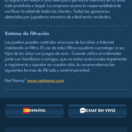
El registro en nuestro Sitio Web para personas menores de 18 años
está prohibido e ilegal. La empresa asume la responsabilidad de
verificar la edad de todos los clientes. Todas las ganancias
obtenidas por jugadores menores de edad serán anuladas.
Sistema de filtración
Los padres pueden controlar el acceso de los niños a Internet
instalando un filtro. El uso de estos filtros ayudará a proteger a sus
hijos de los sitios con juegos de azar. Cuando utiliza el ordenador
junto con familiares o amigos, que no están autorizados legalmente
a registrarse y apostar en nuestro sitio, le recomendamos las
siguientes formas de filtrado y control parental:
Net Nanny™
www.netnanny.com
CHAT EN VIVO
ESPAÑOL