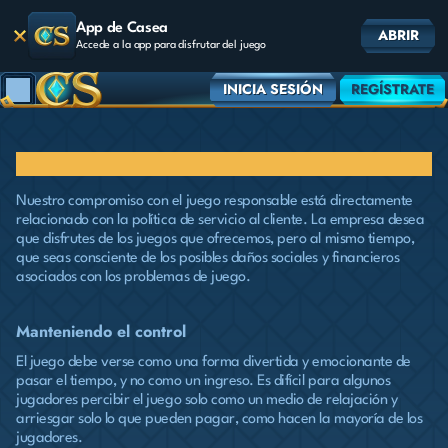
App de Casea
ABRIR
Accede a la app para disfrutar del juego
INICIA SESIÓN
REGÍSTRATE
Juego responsable
Nuestro compromiso con el juego responsable está directamente
relacionado con la política de servicio al cliente. La empresa desea
que disfrutes de los juegos que ofrecemos, pero al mismo tiempo,
que seas consciente de los posibles daños sociales y financieros
asociados con los problemas de juego.
Manteniendo el control
El juego debe verse como una forma divertida y emocionante de
pasar el tiempo, y no como un ingreso. Es difícil para algunos
jugadores percibir el juego solo como un medio de relajación y
arriesgar solo lo que pueden pagar, como hacen la mayoría de los
jugadores.