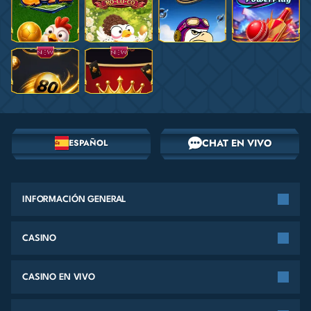
JUGAR
JUGAR
JUGAR
JUGAR
NEW
NEW
JUGAR
JUGAR
CHAT EN VIVO
ESPAÑOL
INFORMACIÓN GENERAL
CASINO
CASINO EN VIVO