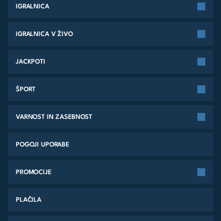
IGRALNICA
IGRALNICA V ŽIVO
JACKPOTI
ŠPORT
VARNOST IN ZASEBNOST
POGOJI UPORABE
PROMOCIJE
PLAČILA