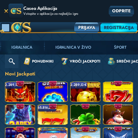
Casea Aplikacija
ODPRITE
Vstopite v aplikacijo za najboljšo igro
PRIJAVA
REGISTRACIJA
IGRALNICA
IGRALNICA V ŽIVO
ŠPORT
PONUDNIKI
VROČI JACKPOTI
SREČNI JA
Novi Jackpoti
NEW
NEW
NEW
2.289,13 €
2.289,13 €
IGRAJTE
IGRAJTE
IGRAJTE
IGRAJTE
NEW
NEW
NEW
NEW
65.816,80 €
IGRAJTE
IGRAJTE
IGRAJTE
IGRAJTE
NEW
NEW
NEW
IGRAJTE
IGRAJTE
IGRAJTE
IGRAJTE