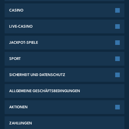
CASINO
LIVE-CASINO
JACKPOT-SPIELE
SPORT
SICHERHEIT UND DATENSCHUTZ
ALLGEMEINE GESCHÄFTSBEDINGUNGEN
AKTIONEN
ZAHLUNGEN