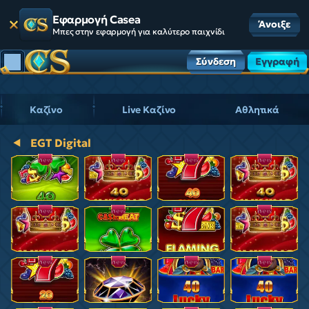
Εφαρμογή Casea
Άνοιξε
Μπες στην εφαρμογή για καλύτερο παιχνίδι
Σύνδεση
Εγγραφή
Καζίνο
Live Καζίνο
Αθλητικά
EGT Digital
new
new
new
new
Παίξε
Παίξε
Παίξε
Παίξε
new
new
new
Παίξε
Παίξε
Παίξε
Παίξε
new
new
new
new
Παίξε
Παίξε
Παίξε
Παίξε