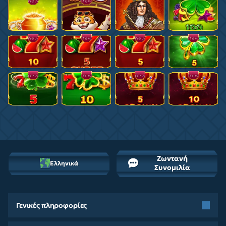
new
new
Παίξε
Παίξε
Παίξε
Παίξε
new
new
new
new
Παίξε
Παίξε
Παίξε
Παίξε
new
new
new
new
Παίξε
Παίξε
Παίξε
Παίξε
Ζωντανή
Ελληνικά
Συνομιλία
Γενικές πληροφορίες