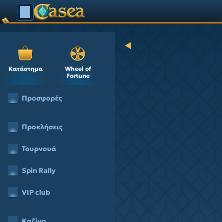
Κατάστημα
Wheel of
Fortune
Προσφορές
Προκλήσεις
Τουρνουά
Spin Rally
VIP club
Καζίνο