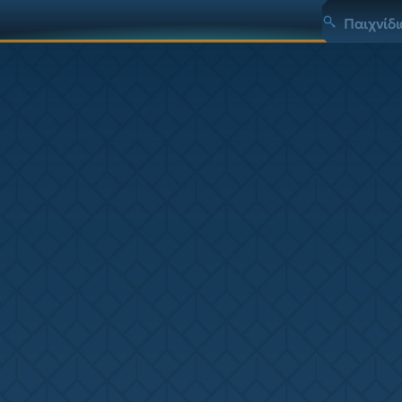
Παιχνίδι