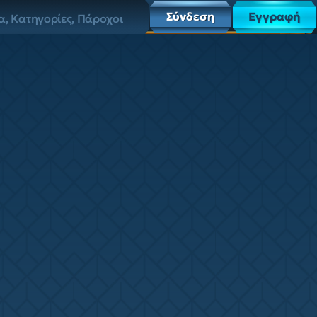
Σύνδεση
Εγγραφή
α, Κατηγορίες, Πάροχοι