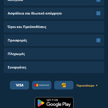
Ασφάλεια και Ιδιωτικό απόρρητο
Όροι και Προϋποθέσεις
Προσφορές
Πληρωμές
Συνεργάτες
Περισσότερα