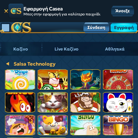
Εφαρμογή Casea
Άνοιξε
Μπες στην εφαρμογή για καλύτερο παιχνίδι
Σύνδεση
Εγγραφή
Καζίνο
Live Καζίνο
Αθλητικά
Salsa Technology
Παίξε
Παίξε
Παίξε
Παίξε
Παίξε
Παίξε
Παίξε
Παίξε
Παίξε
Παίξε
Παίξε
Παίξε