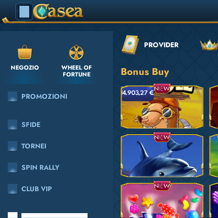
PROVIDER
NEGOZIO
WHEEL OF
Bonus Buy
FORTUNE
NEW
14.903,27 €
GIOCA
PROMOZIONI
SFIDE
NEW
GIOCA
TORNEI
SPIN RALLY
NEW
CLUB VIP
GIOCA
CASINÒ