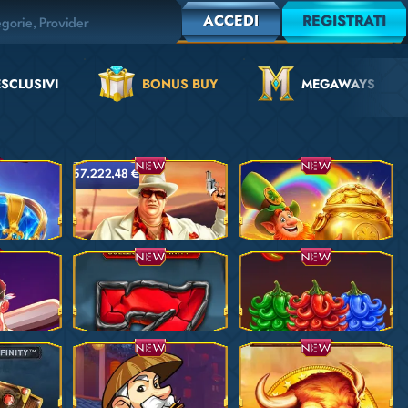
ACCEDI
REGISTRATI
egorie, Provider
ESCLUSIVI
BONUS BUY
MEGAWAYS
NEW
NEW
57.222,48 €
A
GIOCA
GIOCA
NEW
NEW
A
GIOCA
GIOCA
NEW
NEW
A
GIOCA
GIOCA