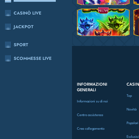
NEW
CASINÒ LIVE
GIOCA
JACKPOT
SPORT
SCOMMESSE LIVE
INFORMAZIONI
CASI
GENERALI
Top
Informazioni su di noi
Novità
Centro assistenza
Popolari
Crea collegamento
Esclusivi