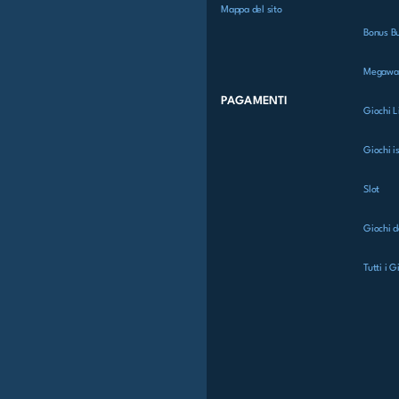
Mappa del sito
Bonus B
Megawa
PAGAMENTI
Giochi L
Giochi i
Slot
Giochi d
Tutti i G