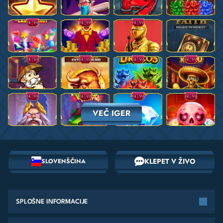
NEW
NEW
NEW
IGRAJTE
IGRAJTE
IGRAJTE
IGRAJTE
NEW
NEW
NEW
NEW
IGRAJTE
IGRAJTE
IGRAJTE
IGRAJTE
NEW
NEW
NEW
NEW
IGRAJTE
IGRAJTE
IGRAJTE
IGRAJTE
VEČ IGER
KLEPET V ŽIVO
SLOVENŠČINA
SPLOŠNE INFORMACIJE