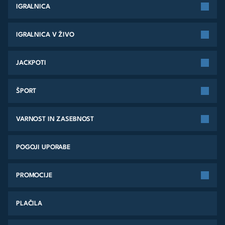
IGRALNICA
IGRALNICA V ŽIVO
JACKPOTI
ŠPORT
VARNOST IN ZASEBNOST
POGOJI UPORABE
PROMOCIJE
PLAČILA