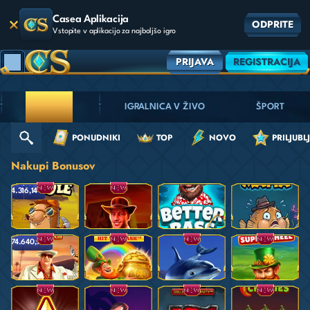
Casea Aplikacija
ODPRITE
Vstopite v aplikacijo za najboljšo igro
PRIJAVA
REGISTRACIJA
IGRALNICA
IGRALNICA V ŽIVO
ŠPORT
PONUDNIKI
TOP
NOVO
PRILJUBL
Nakupi Bonusov
NEW
NEW
4.316,14 €
IGRAJTE
IGRAJTE
IGRAJTE
IGRAJTE
NEW
NEW
NEW
NEW
74.640,99 €
IGRAJTE
IGRAJTE
IGRAJTE
IGRAJTE
NEW
NEW
NEW
NEW
IGRAJTE
IGRAJTE
IGRAJTE
IGRAJTE