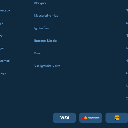
Blackjack
bonusov
N
Mednarodne mize
ys
T
Igralni Šovi
vo
N
Baccarat & kocke
gre
K
Poker
avtomati
H
Vse igralnice v živo
 igre
A
B
C