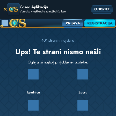
Casea Aplikacija
ODPRITE
Vstopite v aplikacijo za najboljšo igro
PRIJAVA
REGISTRACIJA
404 stran ni najdena
Ups! Te strani nismo našli
Oglejte si najbolj priljubljene razdelke.
Igralnica
Sport