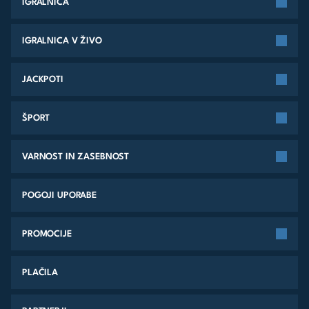
IGRALNICA
IGRALNICA V ŽIVO
JACKPOTI
ŠPORT
VARNOST IN ZASEBNOST
POGOJI UPORABE
PROMOCIJE
PLAČILA