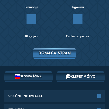
Promocije
Trgovina
Blagajna
Center za pomoč
DOMAČA STRAN
KLEPET V ŽIVO
SLOVENŠČINA
SPLOŠNE INFORMACIJE