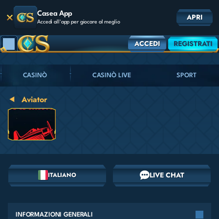
Casea App
APRI
Accedi all'app per giocare al meglio
ACCEDI
REGISTRATI
CASINÒ
CASINÒ LIVE
SPORT
Aviator
GIOCA
LIVE CHAT
ITALIANO
INFORMAZIONI GENERALI