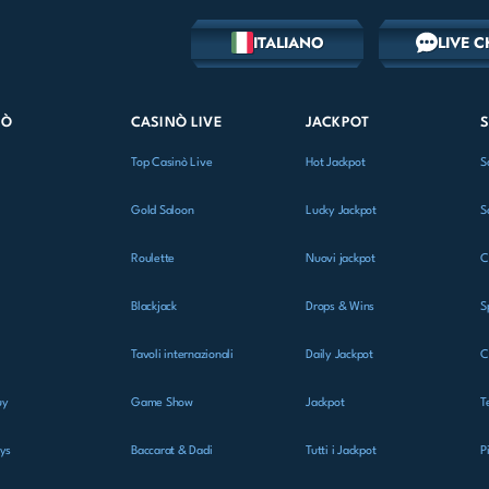
ITALIANO
LIVE C
NÒ
CASINÒ LIVE
JACKPOT
Top Casinò Live
Hot Jackpot
S
Gold Saloon
Lucky Jackpot
S
Roulette
Nuovi jackpot
C
i
Blackjack
Drops & Wins
S
Tavoli internazionali
Daily Jackpot
C
uy
Game Show
Jackpot
T
ys
Baccarat & Dadi
Tutti i Jackpot
P