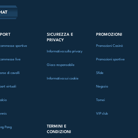
HAT
SPORT
SICUREZZA E
PROMOZIONI
PRIVACY
commesse sportive
Promozioni Casinò
Informativa sulla privacy
commesse live
Promozioni sportive
Gioco responsabile
orse di cavalli
Sfide
Informativa sui cookie
port virtuali
Negozio
alcio
Tornei
ennis
VIP club
TERMINI E
ing Pong
CONDIZIONI