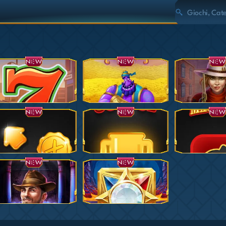
Giochi, Cat
NEW
NEW
NEW
GIOCA
GIOCA
GIOC
NEW
NEW
NEW
GIOCA
GIOCA
GIOC
NEW
NEW
GIOCA
GIOCA