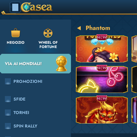
Phantom
NEW
GIOCA
NEGOZIO
WHEEL OF
FORTUNE
VIA AI MONDIALI!
NEW
GIOCA
PROMOZIONI
NEW
SFIDE
GIOCA
TORNEI
SPIN RALLY