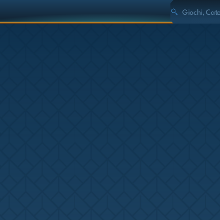
Giochi, Cat