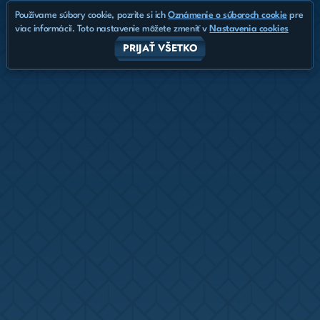
Používame súbory cookie, pozrite si ich
Oznámenie o súboroch cookie
pre
viac informácií. Toto nastavenie môžete zmeniť v
Nastavenia cookies
PRIJAŤ VŠETKO