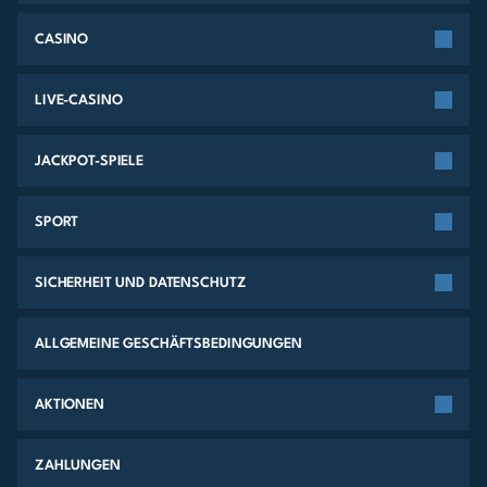
CASINO
LIVE-CASINO
JACKPOT-SPIELE
SPORT
SICHERHEIT UND DATENSCHUTZ
ALLGEMEINE GESCHÄFTSBEDINGUNGEN
AKTIONEN
ZAHLUNGEN