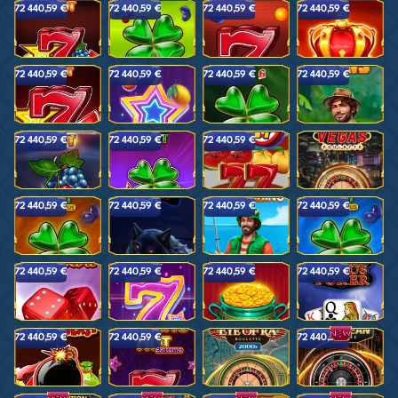
72 440,59 €
72 440,59 €
72 440,59 €
72 440,59 €
HRAJTE
HRAJTE
HRAJTE
HRAJTE
72 440,59 €
72 440,59 €
72 440,59 €
72 440,59 €
HRAJTE
HRAJTE
HRAJTE
HRAJTE
72 440,59 €
72 440,59 €
72 440,59 €
HRAJTE
HRAJTE
HRAJTE
HRAJTE
72 440,59 €
72 440,59 €
72 440,59 €
72 440,59 €
HRAJTE
HRAJTE
HRAJTE
HRAJTE
72 440,59 €
72 440,59 €
72 440,59 €
72 440,59 €
HRAJTE
HRAJTE
HRAJTE
HRAJTE
NEW
72 440,59 €
72 440,59 €
72 440,59 €
HRAJTE
HRAJTE
HRAJTE
HRAJTE