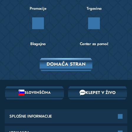
Promocije
Trgovina
Blagajna
Center za pomoč
DOMAČA STRAN
KLEPET V ŽIVO
SLOVENŠČINA
SPLOŠNE INFORMACIJE