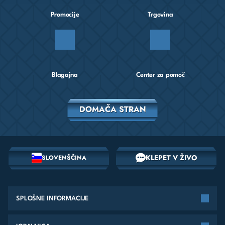
Promocije
Trgovina
Blagajna
Center za pomoč
DOMAČA STRAN
KLEPET V ŽIVO
SLOVENŠČINA
SPLOŠNE INFORMACIJE