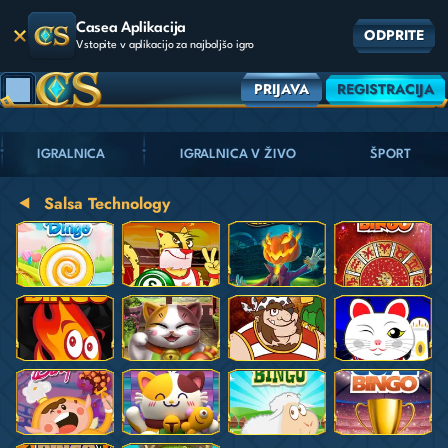
Casea Aplikacija
ODPRITE
Vstopite v aplikacijo za najboljšo igro
PRIJAVA
REGISTRACIJA
IGRALNICA
IGRALNICA V ŽIVO
ŠPORT
Salsa Technology
IGRAJTE
IGRAJTE
IGRAJTE
IGRAJTE
IGRAJTE
IGRAJTE
IGRAJTE
IGRAJTE
IGRAJTE
IGRAJTE
IGRAJTE
IGRAJTE