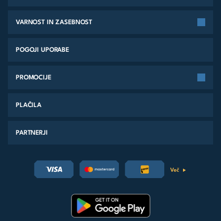
VARNOST IN ZASEBNOST
POGOJI UPORABE
PROMOCIJE
PLAČILA
PARTNERJI
Več