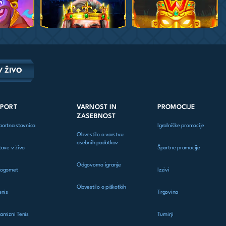
V ŽIVO
ŠPORT
VARNOST IN
PROMOCIJE
ZASEBNOST
portna stavnica
Igralniške promocije
Obvestilo o varstvu
osebnih podatkov
tave v živo
Športne promocije
Odgovorno igranje
ogomet
Izzivi
Obvestilo o piškotkih
enis
Trgovina
amizni Tenis
Turnirji