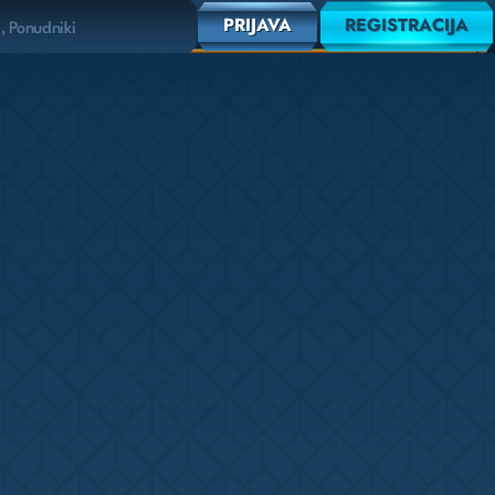
PRIJAVA
REGISTRACIJA
e, Ponudniki