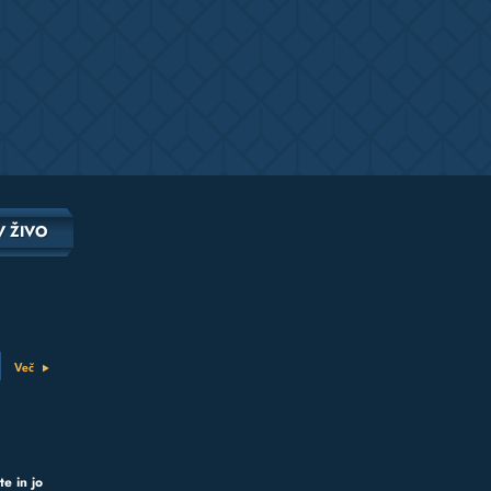
V ŽIVO
Več
te in jo